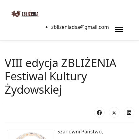
zblizeniadsa@gmail.com
VIII edycja ZBLIŻENIA
Festiwal Kultury
Żydowskiej
Szanowni Państwo,