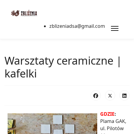
zblizeniadsa@gmail.com
Warsztaty ceramiczne |
kafelki
GDZIE
:
Plama GAK,
ul. Pilotów