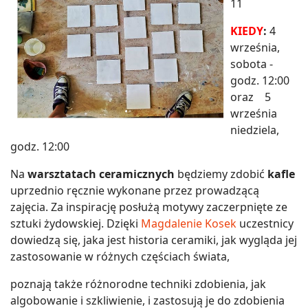
11
KIEDY
:
4
września,
sobota -
godz. 12:00
oraz 5
września
niedziela,
godz. 12:00
Na
warsztatach ceramicznych
będziemy zdobić
kafle
uprzednio ręcznie wykonane przez prowadzącą
zajęcia. Za inspirację posłużą motywy zaczerpnięte ze
sztuki żydowskiej. Dzięki
Magdalenie Kosek
uczestnicy
dowiedzą się, jaka jest historia ceramiki, jak wygląda jej
zastosowanie w różnych częściach świata,
poznają także różnorodne techniki zdobienia, jak
algobowanie i szkliwienie, i zastosują je do zdobienia