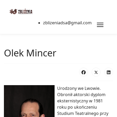
zblizeniadsa@gmail.com
Olek Mincer
Urodzony we Lwowie.
Obronił aktorski dyplom
eksternistyczny w 1981
roku po ukończeniu
Studium Teatralnego przy