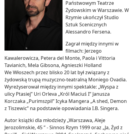
Państwowym Teatrze
Żydowskim w Warszawie. W
Rzymie ukończył Studio
Sztuk Scenicznych
Alessandro Fersena.
Zagrał między innymi w
filmach: Jerzego
Kawalerowicza, Petera del Monte, Paola i Vittoria
Tavianich, Mela Gibsona, Agnieszki Holland
We Włoszech przez blisko 20 lat był związany z
żydowską trupą muzyczno-teatralną Moniego Ovadia.
Wyreżyserował między innymi spektakle: „Wyspa z
ulicy Ptasiej” Uri Orleva „Król Maciuś I” Janusza
Korczaka „Purimszpil” Icyka Mangera „A shed, Demon
z Tiszewic” na podstawie opowiadania I.B. Singera.
Autor książki dla młodzieży „Warszawa, Aleje
Jerozolimskie, 45 ” - Sinnos Rzym 1999 oraz „Ja, Żyd z