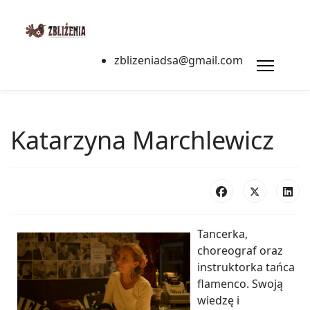
zblizeniadsa@gmail.com
Katarzyna Marchlewicz
Tancerka,
choreograf oraz
instruktorka tańca
flamenco. Swoją
wiedzę i