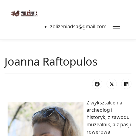
zblizeniadsa@gmail.com
Joanna Raftopulos
Z wykształcenia
archeolog i
historyk, z zawodu
muzealnik, a z pasji
rowerowa