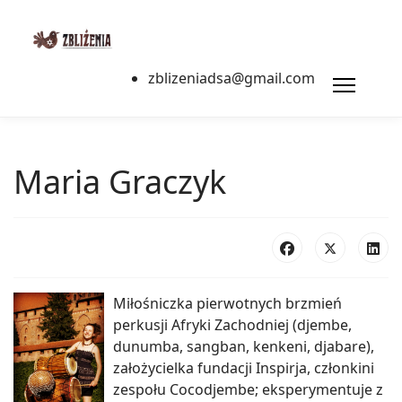
zblizeniadsa@gmail.com
Maria Graczyk
Miłośniczka pierwotnych brzmień
perkusji Afryki Zachodniej (djembe,
dunumba, sangban, kenkeni, djabare),
założycielka fundacji Inspirja, członkini
zespołu Cocodjembe; eksperymentuje z