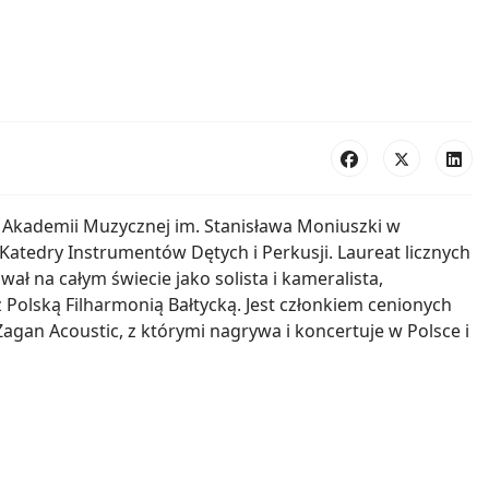
r Akademii Muzycznej im. Stanisława Moniuszki w
Katedry Instrumentów Dętych i Perkusji. Laureat licznych
ł na całym świecie jako solista i kameralista,
 Polską Filharmonią Bałtycką. Jest członkiem cenionych
Zagan Acoustic, z którymi nagrywa i koncertuje w Polsce i