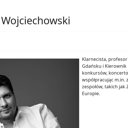
 Wojciechowski
Klarnecista, profeso
Gdańsku i Kierownik 
konkursów, koncertowa
współpracując m.in. z
zespołów, takich jak 
Europie.