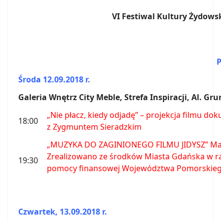
VI Festiwal Kultury Żydowsk
Środa 12.09.2018 r.
Galeria Wnętrz City Meble, Strefa Inspiracji, Al. G
„Nie płacz, kiedy odjadę” – projekcja filmu 
18:00
z Zygmuntem Sieradzkim
„MUZYKA DO ZAGINIONEGO FILMU JIDYSZ” Maja 
Zrealizowano ze środków Miasta Gdańska w r
19:30
pomocy finansowej Województwa Pomorskie
Czwartek, 13.09.2018 r.