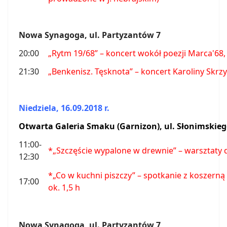
Nowa Synagoga, ul. Partyzantów 7
20:00
„Rytm 19/68” – koncert wokół poezji Marca'68
21:30
„Benkenisz. Tęsknota” – koncert Karoliny Skrz
Niedziela, 16.09.2018 r.
Otwarta Galeria Smaku (Garnizon), ul. Słonimskieg
11:00-
*„Szczęście wypalone w drewnie” – warsztaty d
12:30
*„Co w kuchni piszczy” – spotkanie z koszern
17:00
ok. 1,5 h
Nowa Synagoga, ul. Partyzantów 7