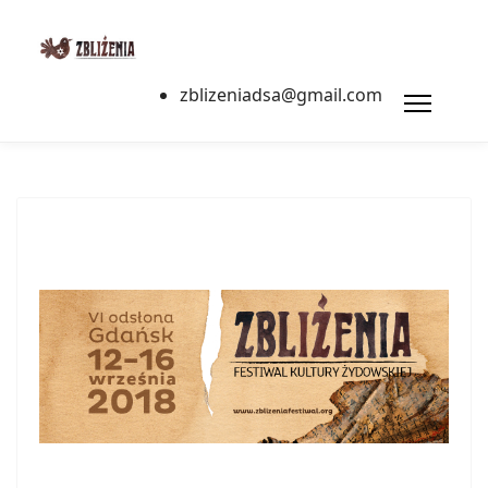
zblizeniadsa@gmail.com