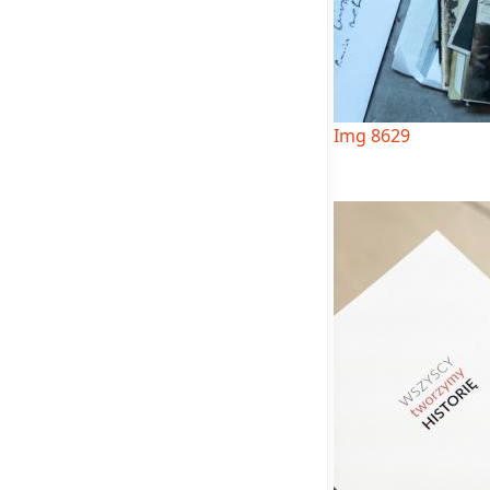
Img 8629