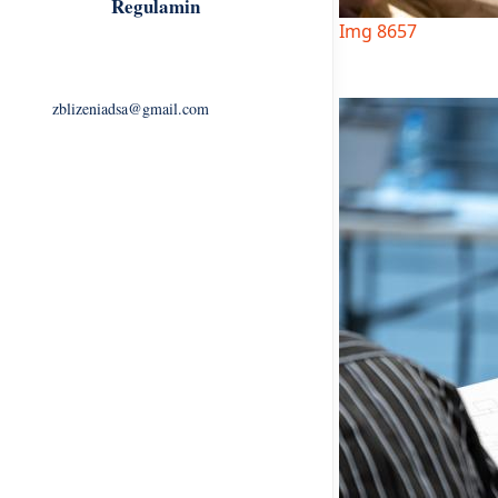
Regulamin
Img 8657
zblizeniadsa@gmail.com