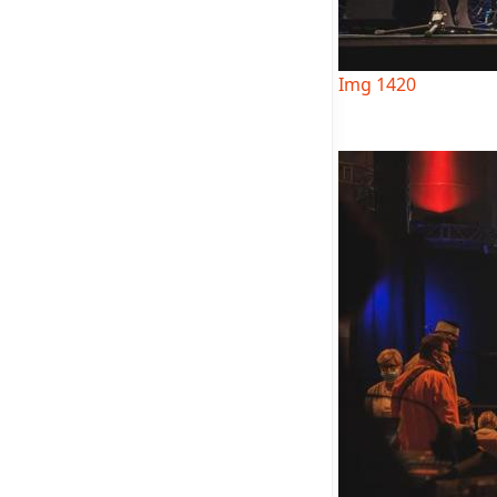
Img 1420