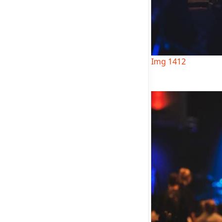
Img 1412