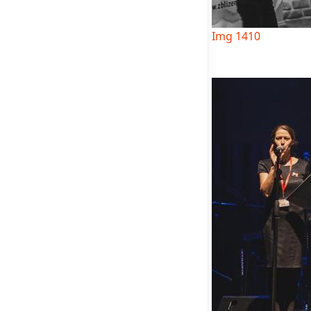
Img 1410