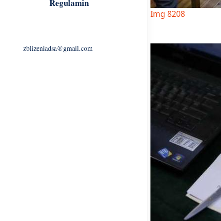
Regulamin
Img 8208
zblizeniadsa@gmail.com