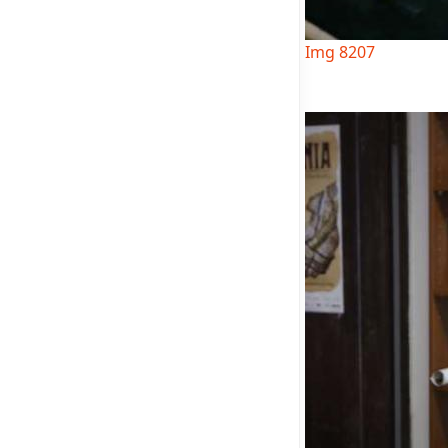
Img 8207