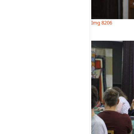
Img 8206