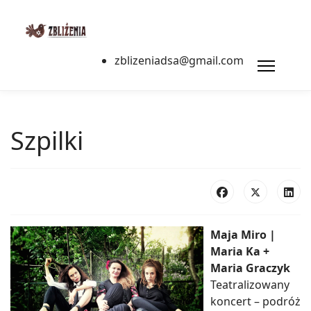
zblizeniadsa@gmail.com
Szpilki
Maja Miro |
Maria Ka +
Maria Graczyk
Teatralizowany
koncert – podróż