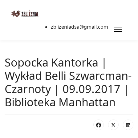
zblizeniadsa@gmail.com
Sopocka Kantorka |
Wykład Belli Szwarcman-
Czarnoty | 09.09.2017 |
Biblioteka Manhattan