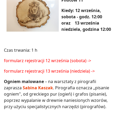
Pilotów 11
Kiedy: 12 września,
sobota - godz. 12:00
oraz 13 września
niedziela, godzina 12:00
Czas trwania: 1 h
formularz rejestracji 12 września (sobota) ->
formularz rejestracji 13 września (niedziela) ->
Ogniem malowane
– na warsztaty z pirografii
zaprasza
Sabina Kaszak
. Pirografia oznacza „pisanie
ogniem", od greckiego pur (ogień) i grafos (pisanie),
poprzez wypalanie w drewnie naniesionych wzorów,
przy użyciu specjalistycznych narzędzi (pirografów).