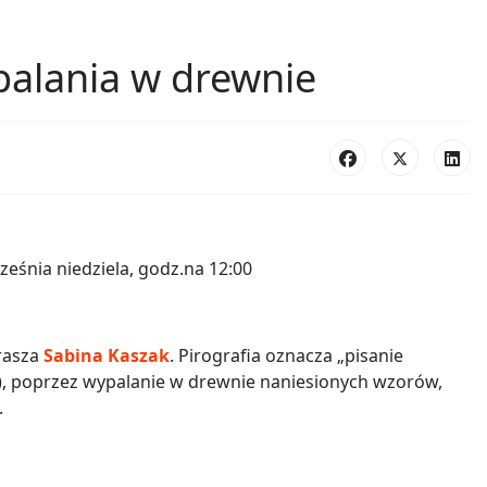
alania w drewnie
eśnia niedziela, godz.na 12:00
prasza
Sabina Kaszak
. Pirografia oznacza „pisanie
ie), poprzez wypalanie w drewnie naniesionych wzorów,
.