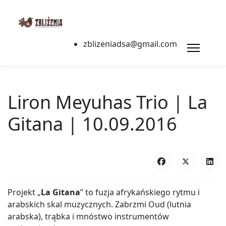
zblizeniadsa@gmail.com
Liron Meyuhas Trio | La
Gitana | 10.09.2016
Projekt „
La Gitana
” to fuzja afrykańskiego rytmu i
arabskich skal muzycznych. Zabrzmi Oud (lutnia
arabska), trąbka i mnóstwo instrumentów